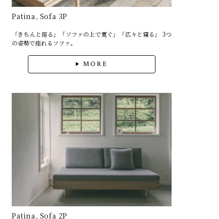
Patina, Sofa 3P
「きちんと座る」「ソファの上で寛ぐ」「広々と寝る」 3つ
の姿勢で座れるソファ。
MORE
Patina, Sofa 2P