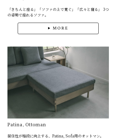
「きちんと座る」「ソファの上で寛ぐ」「広々と寝る」 3つ
の姿勢で座れるソファ。
MORE
Patina, Ottoman
居住性が格段に向上する、Patina, Sofa用のオットマン。