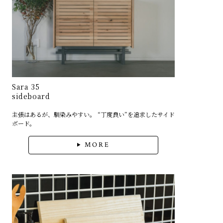
Sara 35
sideboard
主張はあるが、馴染みやすい。 “丁度良い”を追求したサイド
ボード。
MORE