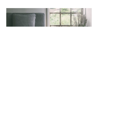
Patina, 2way
side table
ソファの中央やサイドに差し込んで使える、便利なサイドテ
ーブル。
MORE