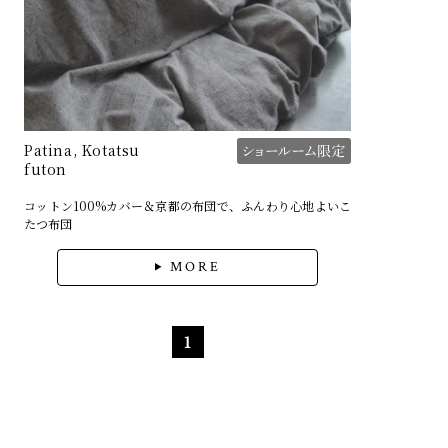
Patina, Kotatsu
futon
コットン100%カバー＆京都の布団で、ふんわり心地よいこ
たつ布団
MORE
1