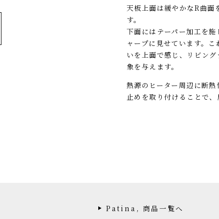
天板上面は緩やかなR曲面
す。
下面にはテーパー加工を施
ャープに見せています。こ
いを上面で感じ、リビング
象を与えます。
熱源のヒーター周辺に断熱
止めを取り付けることで、
Patina, 商品一覧へ