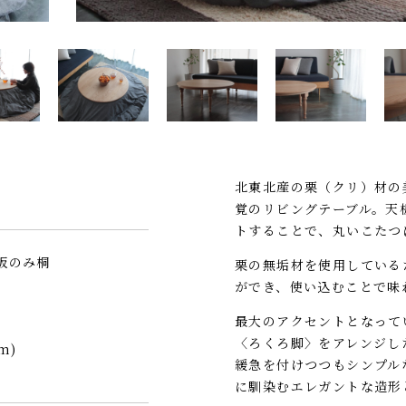
北東北産の栗（クリ）材の
覚のリビングテーブル。天
トすることで、丸いこたつ
板のみ桐
栗の無垢材を使用している
ができ、使い込むことで味
最大のアクセントとなって
〈ろくろ脚〉をアレンジし
m)
緩急を付けつつもシンプル
に馴染むエレガントな造形