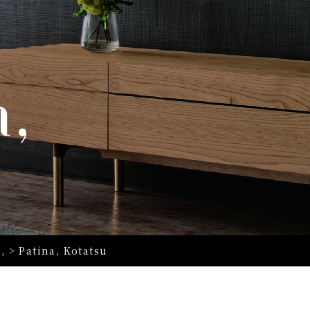
,
>
Patina, Kotatsu