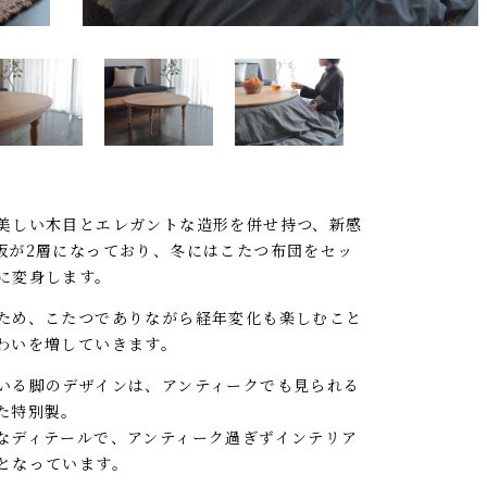
美しい木目とエレガントな造形を併せ持つ、新感
板が2層になっており、冬にはこたつ布団をセッ
に変身します。
ため、こたつでありながら経年変化も楽しむこと
わいを増していきます。
いる脚のデザインは、アンティークでも見られる
た特別製。
なディテールで、アンティーク過ぎずインテリア
となっています。