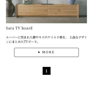
Sara TV board
ルーバーに刻まれた節やキズのワイルド感を、 上品なデザイ
ンにまとめたTVボード。
MORE
1