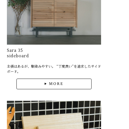
Sara 35
sideboard
主張はあるが、馴染みやすい。 “丁度良い”を追求したサイド
ボード。
MORE