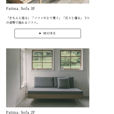
Patina, Sofa 3P
「きちんと座る」「ソファの上で寛ぐ」「広々と寝る」 3つ
の姿勢で座れるソファ。
MORE
Patina, Sofa 2P