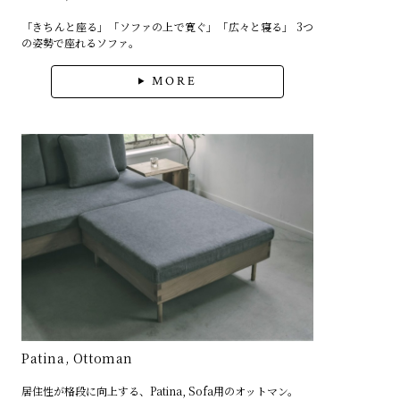
「きちんと座る」「ソファの上で寛ぐ」「広々と寝る」 3つ
の姿勢で座れるソファ。
MORE
Patina, Ottoman
居住性が格段に向上する、Patina, Sofa用のオットマン。