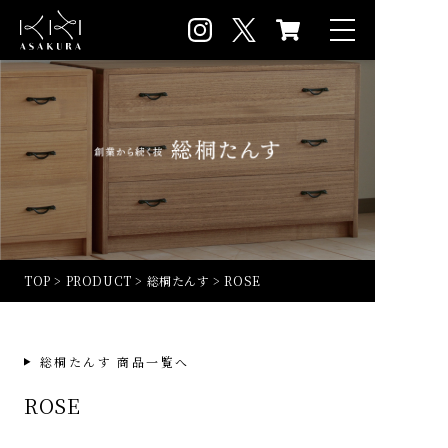
TOP
>
PRODUCT
>
総桐たんす
>
ROSE
総桐たんす 商品一覧へ
ROSE