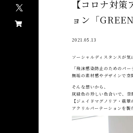
【コロナ対策
ョン「GREE
2021.05.13
ソーシャルディスタンスが気
「飛沫感染防止のためのパー
無垢の素材感やデザインで空
そんな想いから、
灰緑色の珍しい色合いで、空
【ジェイドマグノリア・翡翠
アクリルパーテーションを製