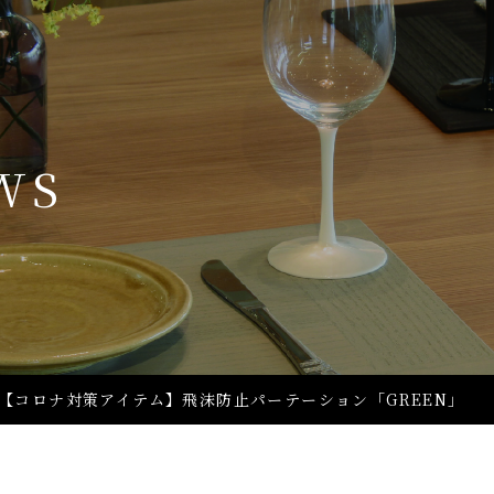
WS
【コロナ対策アイテム】飛沫防止パーテーション「GREEN」