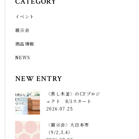
CATEGORY
イベント
展示会
商品情報
NEWS
NEW ENTRY
〈蒸し木釜〉のCFプロジ
ェクト 8/1スタート
2026.07.25
〈展示会〉大日本市
（9/2,3,4）