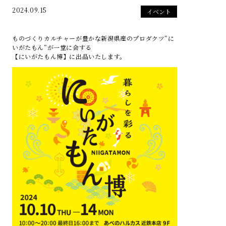
2024.09.15
イベント
ものづくりカルチャーが豊かな新潟県産のプロダクツ”に
いがたもん”が一堂に会する
【にいがたもん博】に出品いたします。