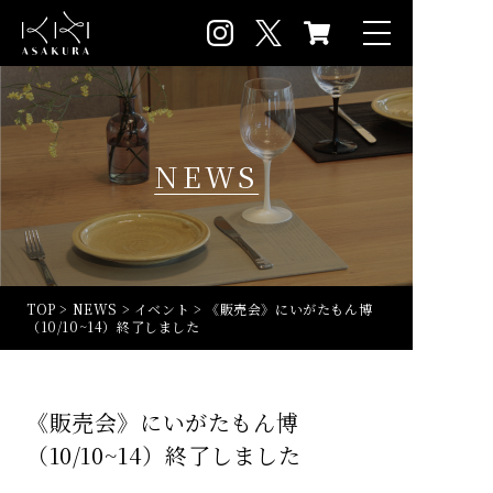
NEWS
TOP
>
NEWS
>
イベント
>
《販売会》にいがたもん博
（10/10~14）終了しました
《販売会》にいがたもん博
（10/10~14）終了しました