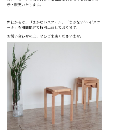
示・販売いたします。
弊社からは、「まかないスツール」「まかない‘ハイ’スツ
ール」を期間限定で特別出品しております。
お誘い合わせの上、ぜひご来店くださいませ。