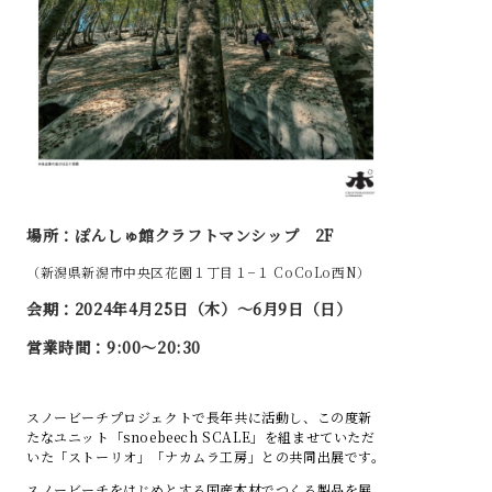
場所：ぽんしゅ館クラフトマンシップ 2F
（新潟県新潟市中央区花園１丁目１−１ CoCoLo西N）
会期：2024年4月25日（木）～6月9日（日）
営業時間：9:00～20:30
スノービーチプロジェクトで長年共に活動し、この度新
たなユニット「snoebeech SCALE」を組ませていただ
いた「ストーリオ」「ナカムラ工房」との共同出展です。
スノービーチをはじめとする国産木材でつくる製品を展