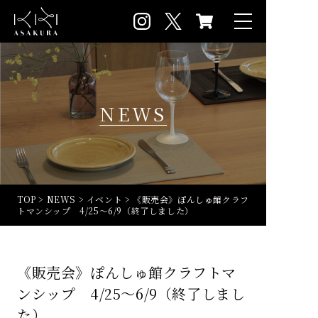
NEWS
TOP
>
NEWS
>
イベント
>
《販売会》ぽんしゅ館クラフ
トマンシップ 4/25～6/9（終了しました）
《販売会》ぽんしゅ館クラフトマ
ンシップ 4/25～6/9（終了しまし
た）